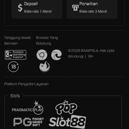
Deposit
Penarikan
Rata-rata 1 Menit
Rata-rata 3 Menit
Tanggung Jawab
Browser Yang
Bermain
Didukung
©2026 RAJAPOLA. Hak cipta
dilindungi | 18+
Platform Penyedia Layanan
Slots