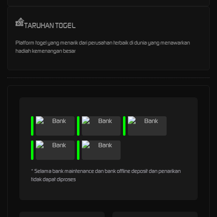
TARUHAN TOGEL
Platform togel yang menarik dari perusahan terbaik di dunia yang menawarkan
hadiah kemenangan besar
* Selama bank maintenance dan bank offline deposit dan penarikan
tidak dapat diproses