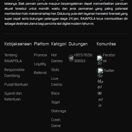
kelasnya. Baik pemain pemula maupun berpengalaman dapat memanfaatkan panduan
akurat tersebut untuk memilih waktu dan jenis permainan yang paling potensial
memberikan hoki maksimal setiap hari. Didukung pula oleh layanan transaksi finansial yang
super cepat serta dukungan pelanggan siaga 24 jam, RAJAPOLA terus membuktikan diri
sebagai destinasi utama bagi pencinta slot digital modern tahun ini.
Kebijaksanaan
Platform
Kategori
Dukungan
Komunitas
Tentang
Promosi
Hot
+8557656
Facebo
RAJAPOLA
Games
36693
ok
Loyalty
Responsible
Slots
Twitter
Referral
Gambling
Live
Pusat Bantuan
Casino
Syarat dan
Race
Ketentuan
Togel
Olahraga
Crash
Game