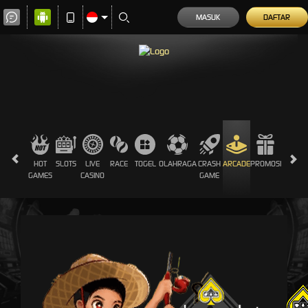
MASUK
DAFTAR
HOT
SLOTS
LIVE
RACE
TOGEL
OLAHRAGA
CRASH
ARCADE
PROMOSI
GAMES
CASINO
GAME