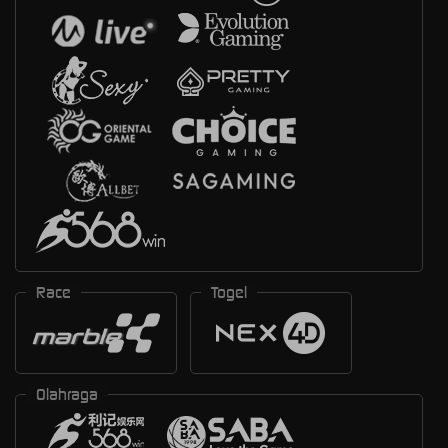
Race
Togel
Olahraga