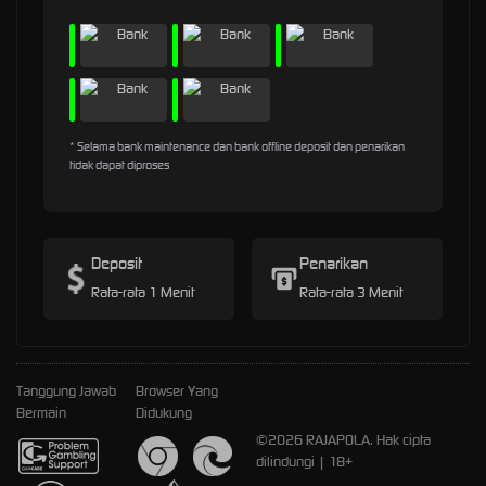
* Selama bank maintenance dan bank offline deposit dan penarikan
tidak dapat diproses
Deposit
Penarikan
Rata-rata 1 Menit
Rata-rata 3 Menit
Tanggung Jawab
Browser Yang
Bermain
Didukung
©2026 RAJAPOLA. Hak cipta
dilindungi | 18+