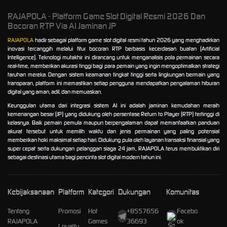
RAJAPOLA - Platform Game Slot Digital Resmi 2026 Dan
Bocoran RTP Via AI Jaminan JP
RAJAPOLA
hadir sebagai platform game slot digital resmi tahun 2026 yang menghadirkan
inovasi tercanggih melalui fitur bocoran RTP berbasis kecerdasan buatan (Artificial
Intelligence). Teknologi mutakhir ini dirancang untuk menganalisis pola permainan secara
real-time, memberikan akurasi tinggi bagi para pemain yang ingin mengoptimalkan strategi
taruhan mereka. Dengan sistem keamanan tingkat tinggi serta lingkungan bermain yang
transparan, platform ini memastikan setiap pengguna mendapatkan pengalaman hiburan
digital yang aman, adil, dan memuaskan.
Keunggulan utama dari integrasi sistem AI ini adalah jaminan kemudahan meraih
kemenangan besar (JP) yang didukung oleh persentase Return to Player (RTP) tertinggi di
kelasnya. Baik pemain pemula maupun berpengalaman dapat memanfaatkan panduan
akurat tersebut untuk memilih waktu dan jenis permainan yang paling potensial
memberikan hoki maksimal setiap hari. Didukung pula oleh layanan transaksi finansial yang
super cepat serta dukungan pelanggan siaga 24 jam, RAJAPOLA terus membuktikan diri
sebagai destinasi utama bagi pencinta slot digital modern tahun ini.
Kebijaksanaan
Platform
Kategori
Dukungan
Komunitas
Tentang
Promosi
Hot
+8557656
Facebo
RAJAPOLA
Games
36693
ok
Loyalty