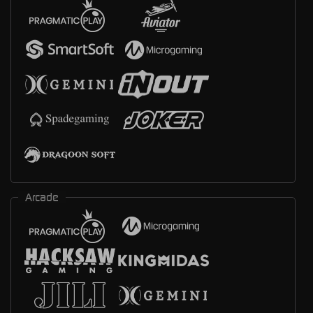
Arcade