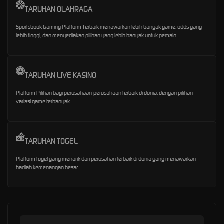
TARUHAN OLAHRAGA
Sportsbook Gaming Platform Terbaik menawarkan lebih banyak game, odds yang
lebih tinggi, dan menyediakan pilihan yang lebih banyak untuk pemain.
TARUHAN LIVE KASINO
Platform Pilihan bagi perusahaan-perusahaan terbaik di dunia, dengan pilihan
variasi game terbanyak
TARUHAN TOGEL
Platform togel yang menarik dari perusahan terbaik di dunia yang menawarkan
hadiah kemenangan besar