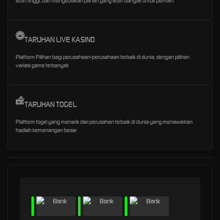
lebih tinggi, dan menyediakan pilihan yang lebih banyak untuk pemain.
TARUHAN LIVE KASINO
Platform Pilihan bagi perusahaan-perusahaan terbaik di dunia, dengan pilihan
variasi game terbanyak
TARUHAN TOGEL
Platform togel yang menarik dari perusahan terbaik di dunia yang menawarkan
hadiah kemenangan besar