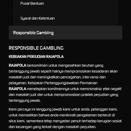
Pusat Bantuan
Syarat dan Ketentuan
Responsible Gambling
RESPONSIBLE GAMBLING
KEBIJAKAN PERJUDIAN RAJAPOLA
RAJAPOLA
berkomitmen untuk mengesahkan taruhan yang
bertanggung jawab seperti halnya mempromosikan kesadaran akan
masalah judi dan meningkatkan pencegahan, intervensi dan
pelayanan. Kebijakan Pertanggungjawaban Permainan
RAJAPOLA
menetapkan komitmennya untuk meminimalisir efek negatif
dari masalah judi dan untuk mempromosikan praktek perjudian yang
bertanggung jawab.
Kami percaya ini tanggung jawab kami untuk anda, pelanggan kami,
untuk memastikan bahwa anda menikmati pengalaman bertaruh di
situs kami, sementara tetap menyadari penuh terhadap kerugian sosial
dan keuangan yang terkait dengan masalah perjudian.