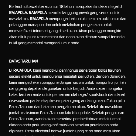
Bertaruh dibawah batas umur 18 tahun merupakan tindakan ilegal di
RAJAPOLA
.
RAJAPOLA
memiliki tanggung jawab yang serius untuk
masalah ini.
RAJAPOLA
mempunyai hak untuk meminta bukti umur dari
pelanggan manapun dan untuk melakukan pengecekan untuk
memverifikasi informasi yang disediakan. Akun pelanggan mungkin
akan ditutup untuk sementara dan dana akan ditahan sampai tersedia
bukti yang memadai mengenai umur anda.
BATAS TARUHAN
Di
RAJAPOLA
, kami mengakui pentingnya penerapan batas taruhan
secara efektif untuk mengurangi masalah perjudian. Dengan demikian,
kami menyediakan pengguna dengan sistem untuk mengontrol jumlah
uang yang dapat anda gunakan untuk berjudi. Anda dapat mengatur
batas taruhan anda untuk permainan olahraga/ sportsbook dan dapat
disesuaikan pada setiap kesempatan yang anda inginkan. Cukup pilih
Batas Taruhan dari halaman pengaturan akun. Setelah itu masukkan
jumlah maksimum Batas Taruhan lalu klik update. Setelah pengaturan
Batas Taruhan, aanda akan menerima pemberitahuan melalui email
dimana anda perlu mengkonfirmasikan sebelum permintaan anda
diproses. Perlu diketahui bahwa jumlah yang telah anda masukkan