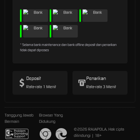
* Selama bank maintenance dan bank offline deposit dan penarikan
tidak dapat diproses
Deposit
Penarikan
Rata-rata 1 Menit
Rata-rata 3 Menit
Tanggung Jawab
Browser Yang
Bermain
Didukung
©2026 RAJAPOLA. Hak cipta
dilindungi | 18+