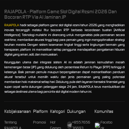
RAJAPOLA - Platform Game Slot Digital Resmi 2026 Dan
Bocoran RTP Via AI Jaminan JP
RAJAPOLA
hadir sebagai platform game slot digital resmi tahun 2026 yang menghadirkan
inovasi tercanggih melalui fitur bocoran RTP berbasis kecerdasan buatan (Artificial
Intelligence). Teknologi mutakhir ini dirancang untuk menganalisis pola permainan secara
real-time, memberikan akurasi tinggi bagi para pemain yang ingin mengoptimalkan strategi
taruhan mereka. Dengan sistem keamanan tingkat tinggi serta lingkungan bermain yang
transparan, platform ini memastikan setiap pengguna mendapatkan pengalaman hiburan
digital yang aman, adil, dan memuaskan.
Keunggulan utama dari integrasi sistem AI ini adalah jaminan kemudahan meraih
kemenangan besar (JP) yang didukung oleh persentase Return to Player (RTP) tertinggi di
kelasnya. Baik pemain pemula maupun berpengalaman dapat memanfaatkan panduan
akurat tersebut untuk memilih waktu dan jenis permainan yang paling potensial
memberikan hoki maksimal setiap hari. Didukung pula oleh layanan transaksi finansial yang
super cepat serta dukungan pelanggan siaga 24 jam, RAJAPOLA terus membuktikan diri
sebagai destinasi utama bagi pencinta slot digital modern tahun ini.
Kebijaksanaan
Platform
Kategori
Dukungan
Komunitas
Tentang
Promosi
Hot
+8557656
Facebo
RAJAPOLA
Games
36693
ok