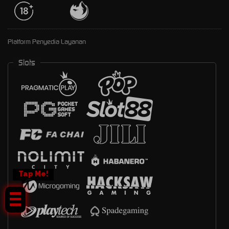
Platform Penyedia Layanan
Slots
Tap Me!