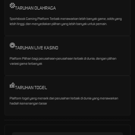
TARUHAN OLAHRAGA
Sportsbook Gaming Platform Terbaik menawarkan lebih banyak game, odds yang
lebih tinggi, dan menyediakan pilihan yang lebih banyak untuk pemain.
TARUHAN LIVE KASINO
Platform Pilihan bagi perusahaan-perusahaan terbaik di dunia, dengan pilihan
variasi game terbanyak
TARUHAN TOGEL
Platform togel yang menarik dari perusahan terbaik di dunia yang menawarkan
hadiah kemenangan besar