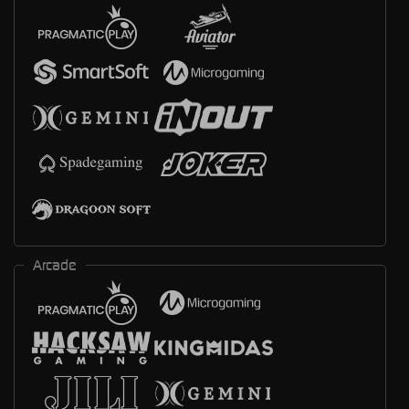
Arcade