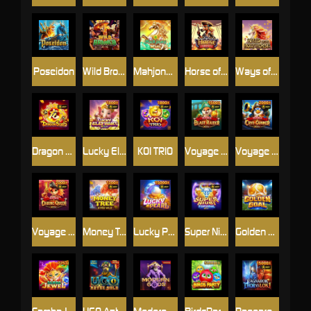
Poseidon
Wild Bronco
Mahjong Wins
Horse of Bounty
Ways of the Holy Horse
Dragon Soar
Lucky Elephant X-Huge
KOI TRIO
Voyage of Blast Raider X-Lock
Voyage of Cryo Gunner X-Lock
Voyage of Daring Queen X-Lock
Money Tree - Hyper Wild
Lucky Pearl
Super Niubi Fortune X-Huge
Golden Goal