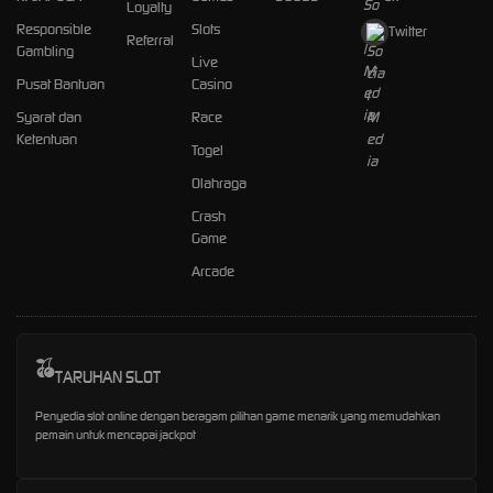
Loyalty
Responsible
Slots
Twitter
Referral
Gambling
Live
Pusat Bantuan
Casino
Syarat dan
Race
Ketentuan
Togel
Olahraga
Crash
Game
Arcade
TARUHAN SLOT
Penyedia slot online dengan beragam pilihan game menarik yang memudahkan
pemain untuk mencapai jackpot