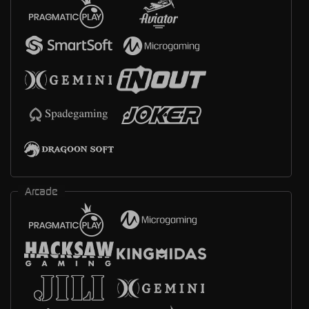
Arcade