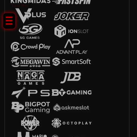
Tap Me!