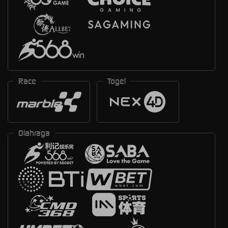
Race
Togel
Olahraga