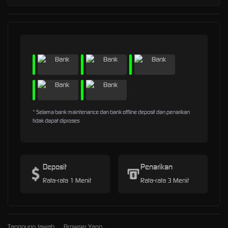
* Selama bank maintenance dan bank offline deposit dan penarikan
tidak dapat diproses
Deposit
Penarikan
Rata-rata 1 Menit
Rata-rata 3 Menit
Tanggung Jawab
Browser Yang