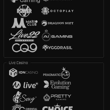
Live Casino