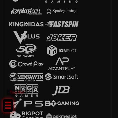
Tap Me!